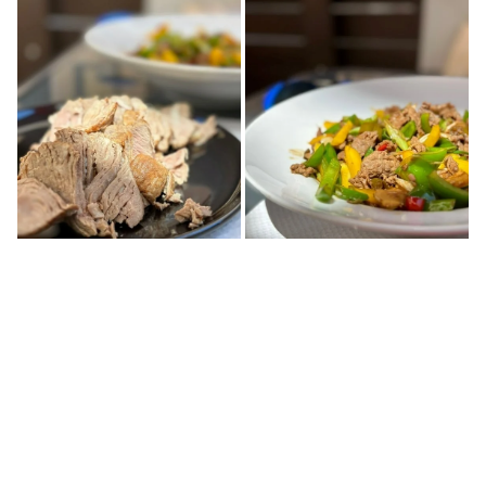
CHEZ NOÏ
25 Rue Sébastien Vauban
66000 Perpignan
04 68 84 91 16